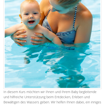
In diesem Kurs möchten wir Ihnen und Ihrem Baby begleitende
und hilfreiche Unterstützung beim Entdecken, Erleben und
Bewältigen des Wassers geben. Wir helfen Ihnen dabei, ein inniges