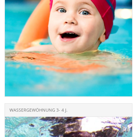
WASSERGEWÖHNUNG 3- 4 J.