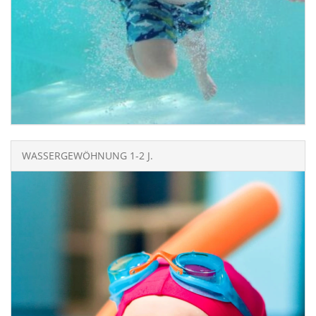
WASSERGEWÖHNUNG 1-2 J.