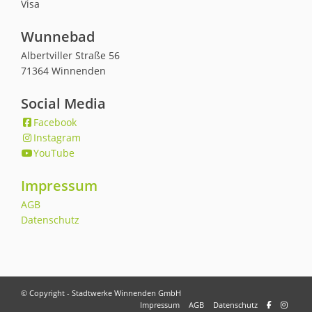
Visa
Wunnebad
Albertviller Straße 56
71364 Winnenden
Social Media
Facebook
Instagram
YouTube
Impressum
AGB
Datenschutz
© Copyright - Stadtwerke Winnenden GmbH
Impressum
AGB
Datenschutz