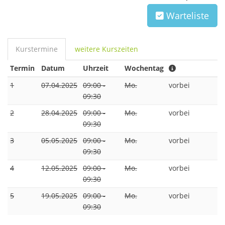
Warteliste
Kurstermine
weitere Kurszeiten
Termin
Datum
Uhrzeit
Wochentag
1
07.04.2025
09:00 -
Mo.
vorbei
09:30
2
28.04.2025
09:00 -
Mo.
vorbei
09:30
3
05.05.2025
09:00 -
Mo.
vorbei
09:30
4
12.05.2025
09:00 -
Mo.
vorbei
09:30
5
19.05.2025
09:00 -
Mo.
vorbei
09:30